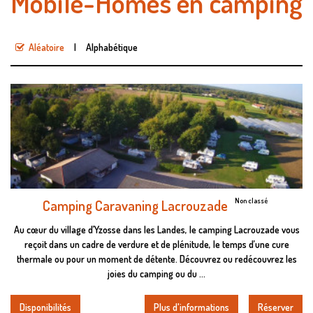
Mobile-Homes en camping
Aléatoire
Alphabétique
Camping Caravaning Lacrouzade
Non classé
Au cœur du village d’Yzosse dans les Landes, le camping Lacrouzade vous
reçoit dans un cadre de verdure et de plénitude, le temps d’une cure
thermale ou pour un moment de détente. Découvrez ou redécouvrez les
joies du camping ou du ...
Disponibilités
Plus d'informations
Réserver