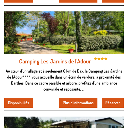
Camping Les Jardins de l'Adour
Au cœur d’un village et à seulement 6 km de Dax, le Camping Les Jardins
de l’Adour**** vous accueille dans un écrin de verdure, à proximité des
Barthes. Dans ce cadre paisible et arboré, profitez d’une ambiance
conviviale et reposante, ...
Disponibilités
Plus d'informations
Réserver