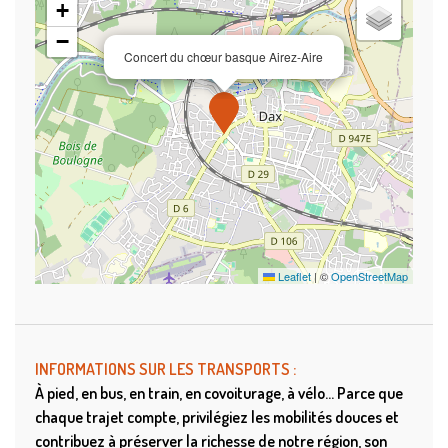
+
−
Concert du chœur basque Airez-Aire
Leaflet
|
©
OpenStreetMap
INFORMATIONS SUR LES TRANSPORTS :
À pied, en bus, en train, en covoiturage, à vélo… Parce que
chaque trajet compte, privilégiez les mobilités douces et
contribuez à préserver la richesse de notre région, son