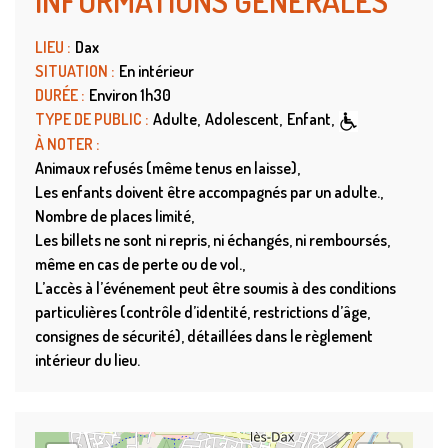
INFORMATIONS GÉNÉRALES
LIEU
:
Dax
SITUATION
:
En intérieur
DURÉE
:
Environ 1h30
TYPE DE PUBLIC
:
Adulte
Adolescent
Enfant
À NOTER
:
Animaux refusés (même tenus en laisse)
Les enfants doivent être accompagnés par un adulte.
Nombre de places limité
Les billets ne sont ni repris, ni échangés, ni remboursés,
même en cas de perte ou de vol.
L’accès à l’événement peut être soumis à des conditions
particulières (contrôle d’identité, restrictions d’âge,
consignes de sécurité), détaillées dans le règlement
intérieur du lieu.