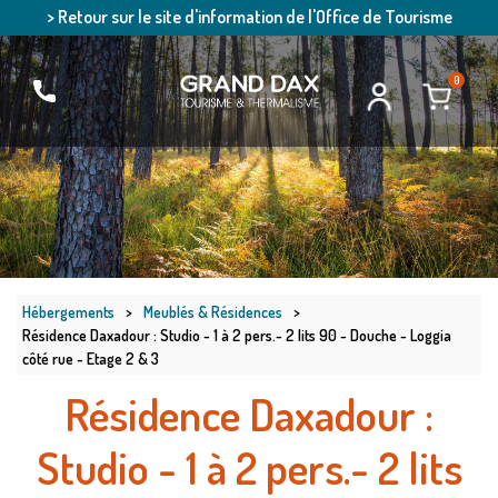
> Retour sur le site d'information de l'Office de Tourisme
0
Hébergements
>
Meublés & Résidences
>
Résidence Daxadour : Studio - 1 à 2 pers.- 2 lits 90 - Douche - Loggia
côté rue - Etage 2 & 3
Résidence Daxadour :
Studio - 1 à 2 pers.- 2 lits