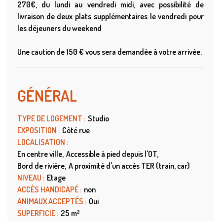
270€, du lundi au vendredi midi, avec possibilité de
livraison de deux plats supplémentaires le vendredi pour
les déjeuners du weekend
Une caution de 150 € vous sera demandée à votre arrivée.
GÉNÉRAL
TYPE DE LOGEMENT
:
Studio
EXPOSITION
:
Côté rue
LOCALISATION
:
En centre ville
Accessible à pied depuis l'OT
Bord de rivière
A proximité d'un accès TER (train, car)
NIVEAU
:
Etage
ACCÈS HANDICAPÉ
:
non
ANIMAUX ACCEPTÉS
:
Oui
SUPERFICIE
:
25
m²