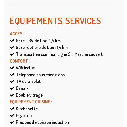
ÉQUIPEMENTS, SERVICES
ACCÈS
:
Gare TGV de Dax : 1,4
km
Gare routière de Dax : 1,4
km
Transport en commun
Ligne 2 > Marché couvert
CONFORT
:
Wifi
inclus
Téléphone sous conditions
TV écran plat
Canal+
Double vitrage
EQUIPEMENT CUISINE
:
Kitchenette
Frigo top
Plaques de cuisson induction