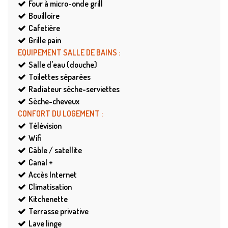
Four à micro-onde grill
Bouilloire
Cafetière
Grille pain
EQUIPEMENT SALLE DE BAINS
:
Salle d'eau (douche)
Toilettes séparées
Radiateur sèche-serviettes
Sèche-cheveux
CONFORT DU LOGEMENT
:
Télévision
Wifi
Câble / satellite
Canal +
Accès Internet
Climatisation
Kitchenette
Terrasse privative
Lave linge