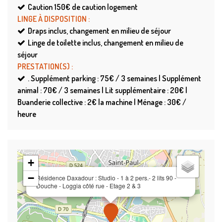
Caution
150€ de caution logement
LINGE À DISPOSITION
:
Draps
inclus, changement en milieu de séjour
Linge de toilette
inclus, changement en milieu de
séjour
PRESTATION(S)
:
.
Supplément parking : 75€ / 3 semaines | Supplément
animal : 70€ / 3 semaines | Lit supplémentaire : 20€ |
Buanderie collective : 2€ la machine | Ménage : 30€ /
heure
+
−
Résidence Daxadour : Studio - 1 à 2 pers.- 2 lits 90 -
Douche - Loggia côté rue - Etage 2 & 3