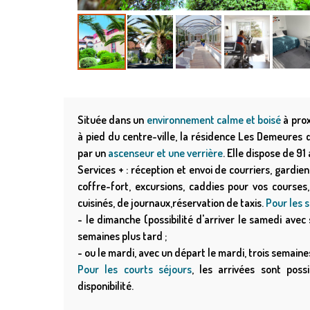
Située dans un
environnement calme et boisé
à prox
à pied du centre-ville, la résidence Les Demeures
par un
ascenseur et une verrière
. Elle dispose de 9
Services + : réception et envoi de courriers, gardie
coffre-fort, excursions, caddies pour vos courses, 
cuisinés, de journaux,réservation de taxis.
Pour les s
- le dimanche (possibilité d'arriver le samedi ave
semaines plus tard ;
- ou le mardi, avec un départ le mardi, trois semaine
Pour les courts séjours
, les arrivées sont pos
disponibilité.