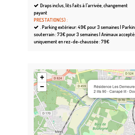
Draps
inclus, lits faits à l'arrivée, changement
payant
PRESTATION(S)
:
.
Parking extérieur: 49€ pour 3 semaines | Parki
souterrain : 73€ pour 3 semaines | Animaux accepté
uniquement en rez-de-chaussée : 79€
+
−
Résidence Les Demeures d
2 lits 90 - Canapé lit - 