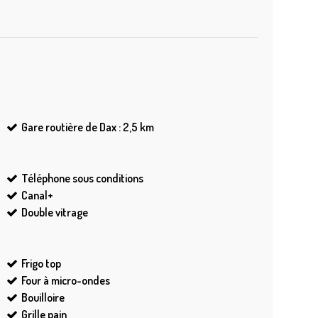
Gare routière de Dax : 2,5
km
Téléphone sous conditions
Canal+
Double vitrage
Frigo top
Four à micro-ondes
Bouilloire
Grille pain