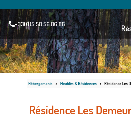
+33(0)5 58 56 86 86
Rés
Hébergements
>
Meublés & Résidences
>
Résidence Les De
Résidence Les Demeures 