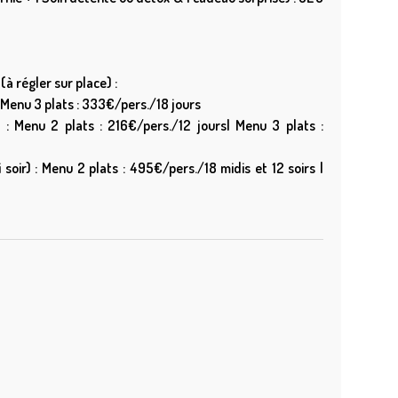
(à régler sur place) :
| Menu 3 plats : 333€/pers./18 jours
) : Menu 2 plats : 216€/pers./12 jours| Menu 3 plats :
 soir) : Menu 2 plats : 495€/pers./18 midis et 12 soirs |