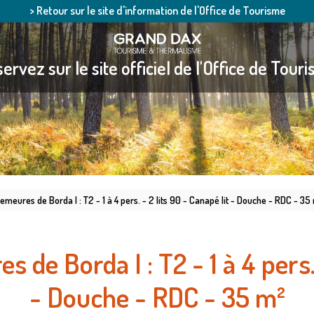
> Retour sur le site d'information de l'Office de Tourisme
ervez sur le site officiel de l'Office de Tour
meures de Borda I : T2 - 1 à 4 pers. - 2 lits 90 - Canapé lit - Douche - RDC - 35
de Borda I : T2 - 1 à 4 pers. 
- Douche - RDC - 35 m²