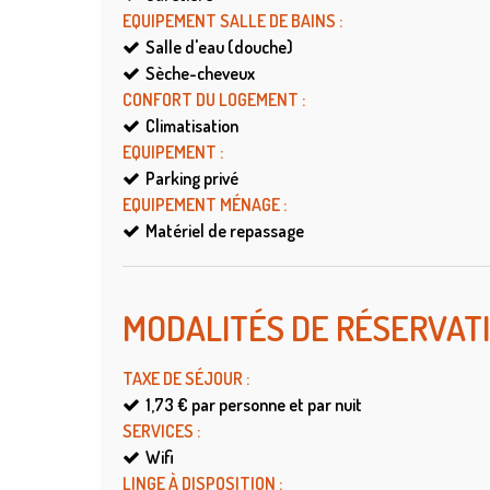
EQUIPEMENT SALLE DE BAINS
:
Salle d'eau (douche)
Sèche-cheveux
CONFORT DU LOGEMENT
:
Climatisation
EQUIPEMENT
:
Parking privé
EQUIPEMENT MÉNAGE
:
Matériel de repassage
MODALITÉS DE RÉSERVAT
TAXE DE SÉJOUR
:
1,73 €
par personne et par nuit
SERVICES
:
Wifi
LINGE À DISPOSITION
: