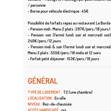
/ personne
- Borne pour véhicule électrique : 45€
Possibilité de forfaits repas au restaurant Le Borda 
- Pension midi : Menu 2 plats : 297€/pers./18 jours 
- Pension soir (fermé lundi soir et mercredi soir
240€/pers./12 jours
- Pension midi & soir (fermé lundi soir et mercredi
Menu 3 plats : 555€/pers./18 midis et 12 soirs
- Forfait petit déjeuner : 153€/pers./18 jours
GÉNÉRAL
TYPE DE LOGEMENT
:
T2 (une chambre)
LOCALISATION
:
En ville
NIVEAU
:
Rez-de-chaussée
ACCÈS HANDICAPÉ
:
oui