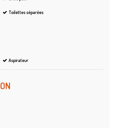
Toilettes séparées
Aspirateur
ION