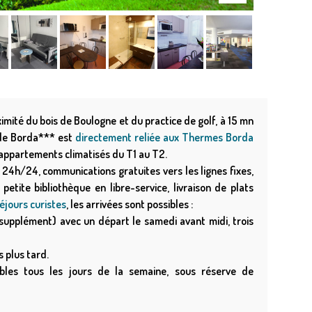
imité du bois de Boulogne et du practice de golf, à 15 mn
 de Borda*** est
directement reliée aux Thermes Borda
1 appartements climatisés du T1 au T2.
n 24h/24, communications gratuites vers les lignes fixes,
petite bibliothèque en libre-service, livraison de plats
éjours curistes
, les arrivées sont possibles :
c supplément) avec un départ le samedi avant midi, trois
s plus tard.
sibles tous les jours de la semaine, sous réserve de