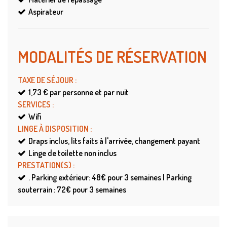
Aspirateur
MODALITÉS DE RÉSERVATION
TAXE DE SÉJOUR
:
1,73 €
par personne et par nuit
SERVICES
:
Wifi
LINGE À DISPOSITION
:
Draps
inclus, lits faits à l'arrivée, changement payant
Linge de toilette
non inclus
PRESTATION(S)
:
.
Parking extérieur: 48€ pour 3 semaines | Parking
souterrain : 72€ pour 3 semaines