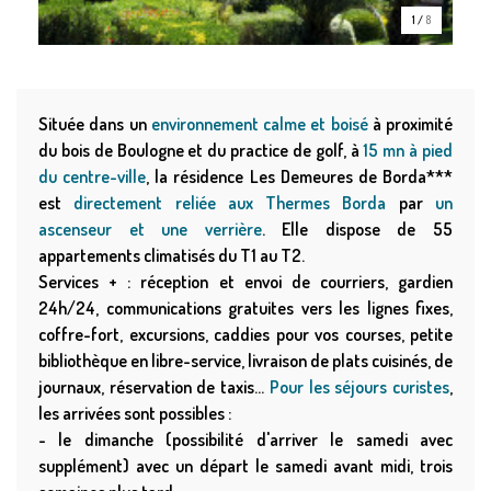
1
/
8
Située dans un
environnement calme et boisé
à proximité
du bois de Boulogne et du practice de golf, à
15 mn à pied
du centre-ville
, la résidence Les Demeures de Borda***
est
directement reliée aux Thermes Borda
par
un
ascenseur et une verrière
. Elle dispose de 55
appartements climatisés du T1 au T2.
Services + : réception et envoi de courriers, gardien
24h/24, communications gratuites vers les lignes fixes,
coffre-fort, excursions, caddies pour vos courses, petite
bibliothèque en libre-service, livraison de plats cuisinés, de
journaux, réservation de taxis...
Pour les séjours curistes
,
les arrivées sont possibles :
- le dimanche (possibilité d'arriver le samedi avec
supplément) avec un départ le samedi avant midi, trois