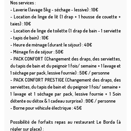
Nos services :
- Laverie (lavage 5kg - séchage - lessive) : 10€
- Location de linge de lit (1 drap + 1 housse de couette +
taies) : 10€
- Location de linge de toilette (1 drap de bain - 1 serviette
- tapis de bain) : 10€
- Heure de ménage (durant le séjour) : 40€
- Ménage fin de séjour : 50€
- PACK CONFORT (Changement des draps, des serviettes,
du tapis de bain et du peignoir 1 fois/ semaine + 1 lavage et
1 séchage par pack, lessive fournie) : 50€ / personne
- PACK CONFORT PRESTIGE (Changement des draps, des
serviettes, du tapis de bain et du peignoir 1 fois/ semaine +
1 lavage et 1 séchage par pack, lessive fournie + 1 Soin
détente ou détox & 1 cadeau surprise) : 90€ / personne
- Borne pour véhicule électrique : 45€
Possibilité de forfaits repas au restaurant Le Borda (à
régler sur place) :