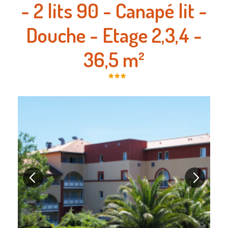
- 2 lits 90 - Canapé lit -
Douche - Etage 2,3,4 -
36,5 m²