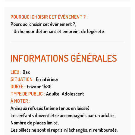
POURQUOI CHOISIR CET ÉVÉNEMENT ?
:
Pourquoi choisir cet événement ?
- Un humour détonnant et empreint de légèreté.
INFORMATIONS GÉNÉRALES
LIEU
:
Dax
SITUATION
:
En intérieur
DURÉE
:
Environ 1h30
TYPE DE PUBLIC
:
Adulte
Adolescent
À NOTER
:
Animaux refusés (même tenus en laisse)
Les enfants doivent être accompagnés par un adulte.
Nombre de places limité
Les billets ne sont ni repris, ni échangés, ni remboursés,