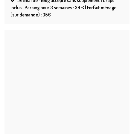
.
Animal de -10kg accepté sans supplément | Draps
inclus | Parking pour 3 semaines : 39 € | Forfait ménage
(sur demande) : 35€