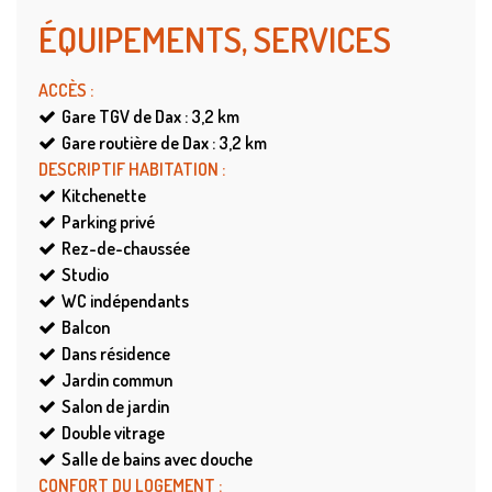
ÉQUIPEMENTS, SERVICES
ACCÈS
:
Gare TGV de Dax : 3,2
km
Gare routière de Dax : 3,2
km
DESCRIPTIF HABITATION
:
Kitchenette
Parking privé
Rez-de-chaussée
Studio
WC indépendants
Balcon
Dans résidence
Jardin commun
Salon de jardin
Double vitrage
Salle de bains avec douche
CONFORT DU LOGEMENT
: