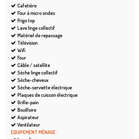
Cafetière
Four à micro ondes
Frigo top
Lave linge collectif
Matériel de repassage
Télévision
Wifi
Four
Câble / satellite
Sèche linge collectif
Sèche-cheveux
Sèche-serviette électrique
Plaques de cuisson électrique
Grille-pain
Bouilloire
Aspirateur
Ventilateur
EQUIPEMENT MÉNAGE
: