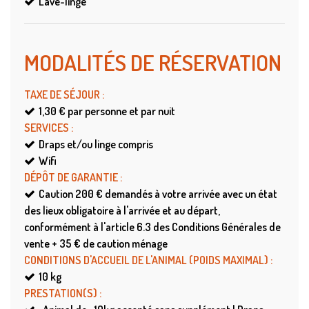
Lave-linge
MODALITÉS DE RÉSERVATION
TAXE DE SÉJOUR
:
1,30 €
par personne et par nuit
SERVICES
:
Draps et/ou linge compris
Wifi
DÉPÔT DE GARANTIE
:
Caution
200 € demandés à votre arrivée avec un état
des lieux obligatoire à l'arrivée et au départ,
conformément à l'article 6.3 des Conditions Générales de
vente + 35 € de caution ménage
CONDITIONS D'ACCUEIL DE L'ANIMAL (POIDS MAXIMAL)
:
10
kg
PRESTATION(S)
: