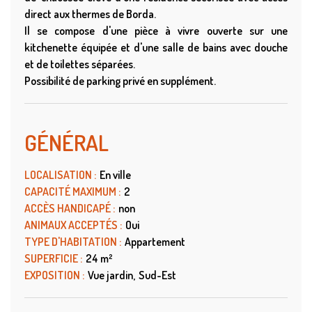
direct aux thermes de Borda.
Il se compose d'une pièce à vivre ouverte sur une
kitchenette équipée et d'une salle de bains avec douche
et de toilettes séparées.
Possibilité de parking privé en supplément.
GÉNÉRAL
LOCALISATION
:
En ville
CAPACITÉ MAXIMUM
:
2
ACCÈS HANDICAPÉ
:
non
ANIMAUX ACCEPTÉS
:
Oui
TYPE D'HABITATION
:
Appartement
SUPERFICIE
:
24
m²
EXPOSITION
:
Vue jardin
Sud-Est