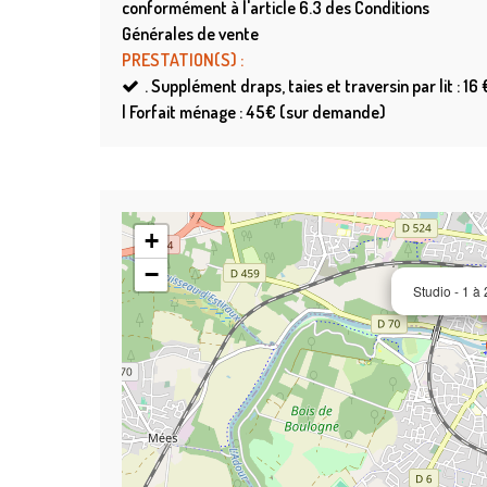
conformément à l'article 6.3 des Conditions
Générales de vente
PRESTATION(S)
:
.
Supplément draps, taies et traversin par lit : 16 
| Forfait ménage : 45€ (sur demande)
+
−
Studio - 1 à