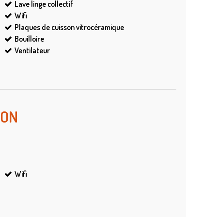
Lave linge collectif
Wifi
Plaques de cuisson vitrocéramique
Bouilloire
Ventilateur
ION
Wifi