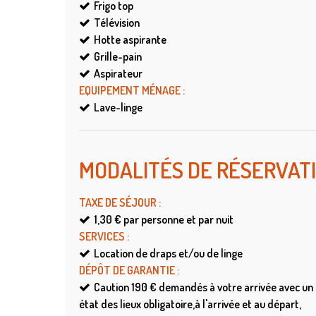
Frigo top
Télévision
Hotte aspirante
Grille-pain
Aspirateur
EQUIPEMENT MÉNAGE
:
Lave-linge
MODALITÉS DE RÉSERVAT
TAXE DE SÉJOUR
:
1,30 €
par personne et par nuit
SERVICES
:
Location de draps et/ou de linge
DÉPÔT DE GARANTIE
:
Caution
190 € demandés à votre arrivée avec un
état des lieux obligatoire,à l'arrivée et au départ,