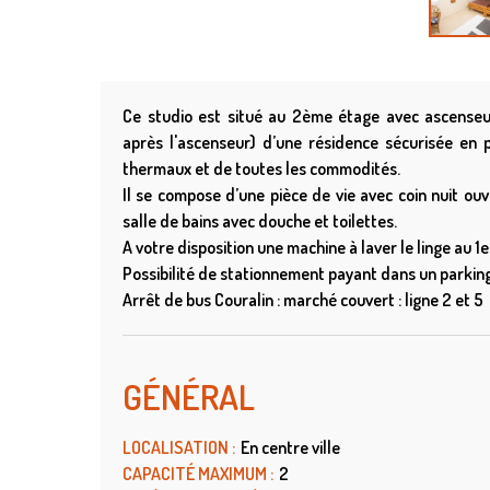
Ce studio est situé au 2ème étage avec ascenseu
après l'ascenseur) d’une résidence sécurisée en 
thermaux et de toutes les commodités.
Il se compose d’une pièce de vie avec coin nuit ou
salle de bains avec douche et toilettes.
A votre disposition une machine à laver le linge au 1
Possibilité de stationnement payant dans un parking
Arrêt de bus Couralin : marché couvert : ligne 2 et 5
GÉNÉRAL
LOCALISATION
:
En centre ville
CAPACITÉ MAXIMUM
:
2