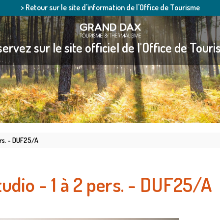
> Retour sur le site d'information de l'Office de Tourisme
ervez sur le site officiel de l'Office de Tour
ers. - DUF25/A
tudio - 1 à 2 pers. - DUF25/A