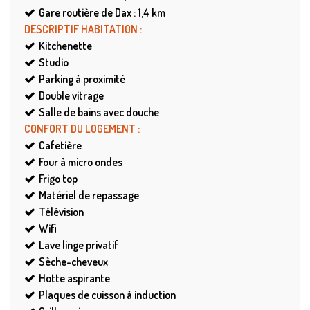
Gare routière de Dax : 1,4
km
DESCRIPTIF HABITATION
:
Kitchenette
Studio
Parking à proximité
Double vitrage
Salle de bains avec douche
CONFORT DU LOGEMENT
:
Cafetière
Four à micro ondes
Frigo top
Matériel de repassage
Télévision
Wifi
Lave linge privatif
Sèche-cheveux
Hotte aspirante
Plaques de cuisson à induction