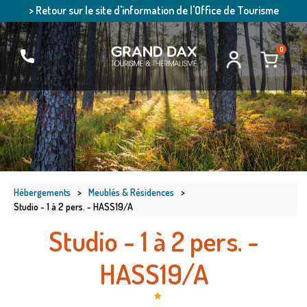
> Retour sur le site d'information de l'Office de Tourisme
0
Hébergements
>
Meublés & Résidences
>
Studio - 1 à 2 pers. - HASS19/A
Studio - 1 à 2 pers. -
HASS19/A