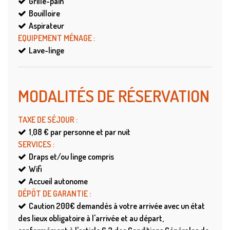
Grille-pain
Bouilloire
Aspirateur
EQUIPEMENT MÉNAGE
:
Lave-linge
MODALITÉS DE RÉSERVATION
TAXE DE SÉJOUR
:
1,08 €
par personne et par nuit
SERVICES
:
Draps et/ou linge compris
Wifi
Accueil autonome
DÉPÔT DE GARANTIE
:
Caution
200€ demandés à votre arrivée avec un état
des lieux obligatoire à l'arrivée et au départ,