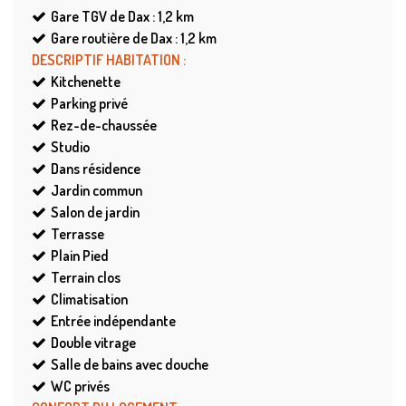
Gare TGV de Dax : 1,2
km
Gare routière de Dax : 1,2
km
DESCRIPTIF HABITATION
:
Kitchenette
Parking privé
Rez-de-chaussée
Studio
Dans résidence
Jardin commun
Salon de jardin
Terrasse
Plain Pied
Terrain clos
Climatisation
Entrée indépendante
Double vitrage
Salle de bains avec douche
WC privés