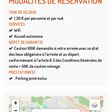
MODALITÉS DE RÉSERVATION
TAXE DE SÉJOUR
:
1,30 €
par personne et par nuit
SERVICES
:
Wifi
Accueil autonome
DÉPÔT DE GARANTIE
:
Caution
100€ demandés à votre arrivée avec un état
des lieux obligatoire à l'arrivée et au départ,
conformément à l'article 6.3 des Conditions Générales de
vente + 50€ de caution ménage
PRESTATION(S)
:
.
Parking privé inclus
+
−