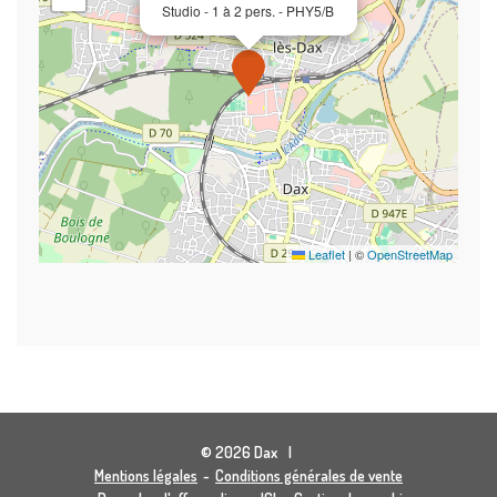
Studio - 1 à 2 pers. - PHY5/B
Leaflet
|
©
OpenStreetMap
© 2026 Dax
Mentions légales
Conditions générales de vente