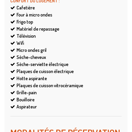
CONFORT DU LOGEMENT
:
Cafetière
Four à micro ondes
Frigo top
Matériel de repassage
Télévision
Wifi
Micro ondes gril
Sèche-cheveux
Sèche-serviette électrique
Plaques de cuisson électrique
Hotte aspirante
Plaques de cuisson vitrocéramique
Grille-pain
Bouilloire
Aspirateur