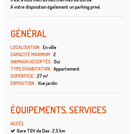
A votre disposition également un parking privé.
GÉNÉRAL
LOCALISATION
:
En ville
CAPACITÉ MAXIMUM
:
2
ANIMAUX ACCEPTÉS
:
Oui
TYPE D'HABITATION
:
Appartement
SUPERFICIE
:
27
m²
EXPOSITION
:
Vue jardin
ÉQUIPEMENTS, SERVICES
ACCÈS
:
Gare TGV de Dax : 2,5
km