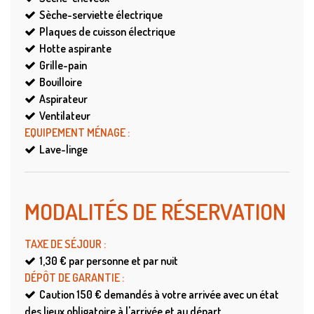
Sèche-serviette électrique
Plaques de cuisson électrique
Hotte aspirante
Grille-pain
Bouilloire
Aspirateur
Ventilateur
EQUIPEMENT MÉNAGE
:
Lave-linge
MODALITÉS DE RÉSERVATION
TAXE DE SÉJOUR
:
1,30 €
par personne et par nuit
DÉPÔT DE GARANTIE
:
Caution
150 € demandés à votre arrivée avec un état
des lieux obligatoire,à l'arrivée et au départ,