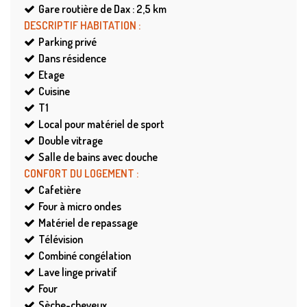
Gare routière de Dax : 2,5
km
DESCRIPTIF HABITATION
:
Parking privé
Dans résidence
Etage
Cuisine
T1
Local pour matériel de sport
Double vitrage
Salle de bains avec douche
CONFORT DU LOGEMENT
:
Cafetière
Four à micro ondes
Matériel de repassage
Télévision
Combiné congélation
Lave linge privatif
Four
Sèche-cheveux