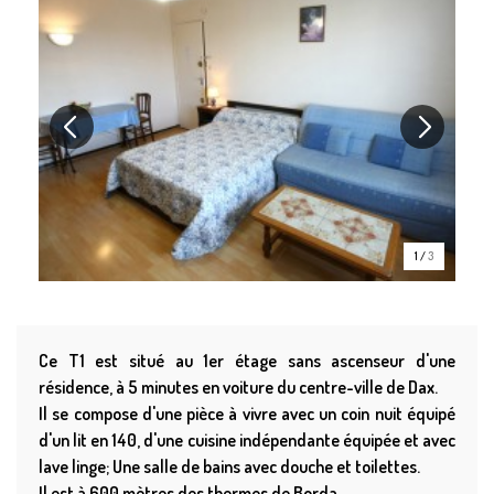
1
/
3
Ce T1 est situé au 1er étage sans ascenseur d'une
résidence, à 5 minutes en voiture du centre-ville de Dax.
Il se compose d'une pièce à vivre avec un coin nuit équipé
d'un lit en 140, d'une cuisine indépendante équipée et avec
lave linge; Une salle de bains avec douche et toilettes.
Il est à 600 mètres des thermes de Borda.