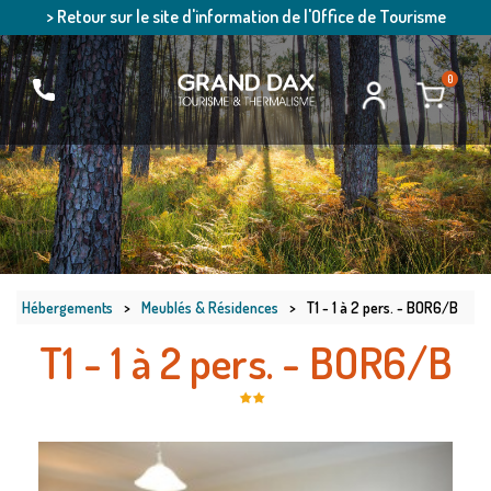
> Retour sur le site d'information de l'Office de Tourisme
0
Hébergements
>
Meublés & Résidences
>
T1 - 1 à 2 pers. - BOR6/B
T1 - 1 à 2 pers. - BOR6/B