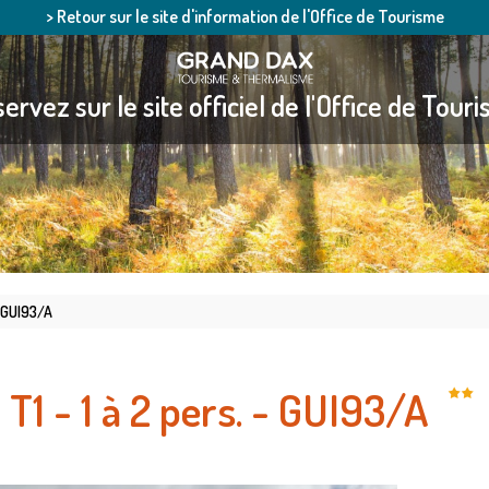
> Retour sur le site d'information de l'Office de Tourisme
ervez sur le site officiel de l'Office de Tour
- GUI93/A
T1 - 1 à 2 pers. - GUI93/A