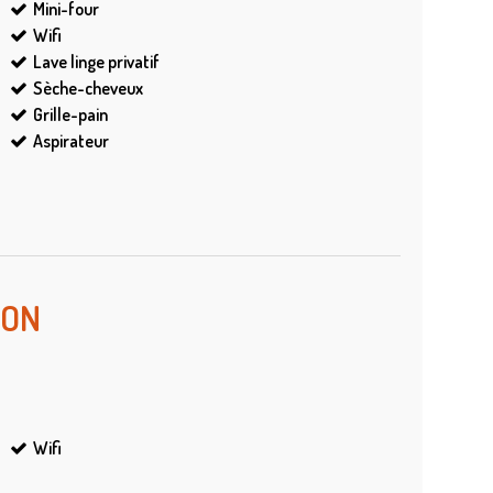
Mini-four
Wifi
Lave linge privatif
Sèche-cheveux
Grille-pain
Aspirateur
ION
Wifi