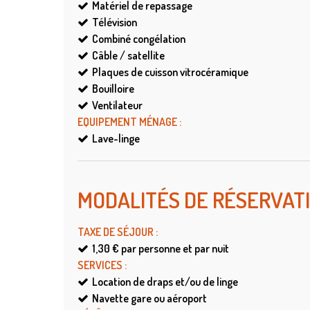
Matériel de repassage
Télévision
Combiné congélation
Câble / satellite
Plaques de cuisson vitrocéramique
Bouilloire
Ventilateur
EQUIPEMENT MÉNAGE
:
Lave-linge
MODALITÉS DE RÉSERVAT
TAXE DE SÉJOUR
:
1,30 €
par personne et par nuit
SERVICES
:
Location de draps et/ou de linge
Navette gare ou aéroport