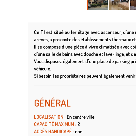
Ce T1 est situé au 1er étage avec ascenseur, d'une
arènes, à proximité des établissements thermaux et
Il se compose d'une pièce à vivre climatisée avec co
d'une salle de bains avec douche et lave-linge, et d
Vous disposez également d'une place de parking pri
véhicule.
Si besoin, les propriétaires peuvent également venir
GÉNÉRAL
LOCALISATION
:
En centre ville
CAPACITÉ MAXIMUM
:
2
ACCÈS HANDICAPÉ
:
non