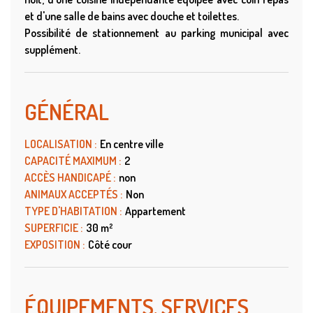
et d'une salle de bains avec douche et toilettes.
Possibilité de stationnement au parking municipal avec
supplément.
GÉNÉRAL
LOCALISATION
:
En centre ville
CAPACITÉ MAXIMUM
:
2
ACCÈS HANDICAPÉ
:
non
ANIMAUX ACCEPTÉS
:
Non
TYPE D'HABITATION
:
Appartement
SUPERFICIE
:
30
m²
EXPOSITION
:
Côté cour
ÉQUIPEMENTS, SERVICES