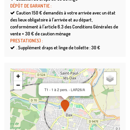
DÉPÔT DE GARANTIE
:
Caution
150 € demandés à votre arrivée avec un état
des lieux obligatoire à l'arrivée et au départ,
conformément à l'article 6.3 des Conditions Générales de
vente + 30 € de caution ménage
PRESTATION(S)
:
.
Supplément draps et linge de toilette : 30 €
+
−
T1 - 1 à 2 pers. - LAR26/A