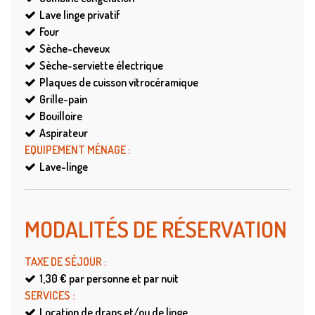
Lave linge privatif
Four
Sèche-cheveux
Sèche-serviette électrique
Plaques de cuisson vitrocéramique
Grille-pain
Bouilloire
Aspirateur
EQUIPEMENT MÉNAGE
:
Lave-linge
MODALITÉS DE RÉSERVATION
TAXE DE SÉJOUR
:
1,30 €
par personne et par nuit
SERVICES
:
Location de draps et/ou de linge