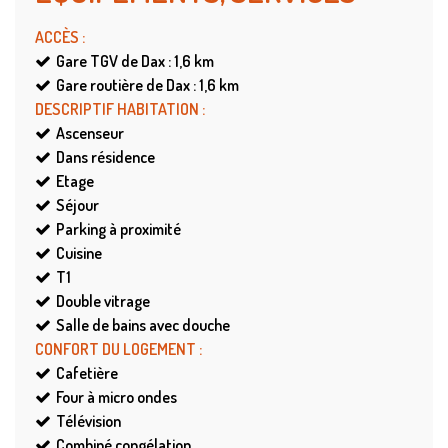
ACCÈS
:
Gare TGV de Dax : 1,6
km
Gare routière de Dax : 1,6
km
DESCRIPTIF HABITATION
:
Ascenseur
Dans résidence
Etage
Séjour
Parking à proximité
Cuisine
T1
Double vitrage
Salle de bains avec douche
CONFORT DU LOGEMENT
:
Cafetière
Four à micro ondes
Télévision
Combiné congélation