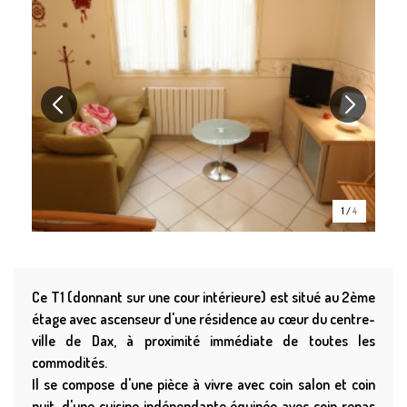
1
/
4
Ce T1 (donnant sur une cour intérieure) est situé au 2ème
étage avec ascenseur d'une résidence au cœur du centre-
ville de Dax, à proximité immédiate de toutes les
commodités.
Il se compose d'une pièce à vivre avec coin salon et coin
nuit, d'une cuisine indépendante équipée avec coin repas