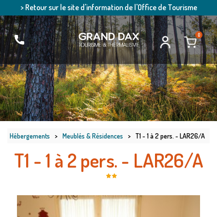
> Retour sur le site d'information de l'Office de Tourisme
0
Hébergements
>
Meublés & Résidences
>
T1 - 1 à 2 pers. - LAR26/A
T1 - 1 à 2 pers. - LAR26/A