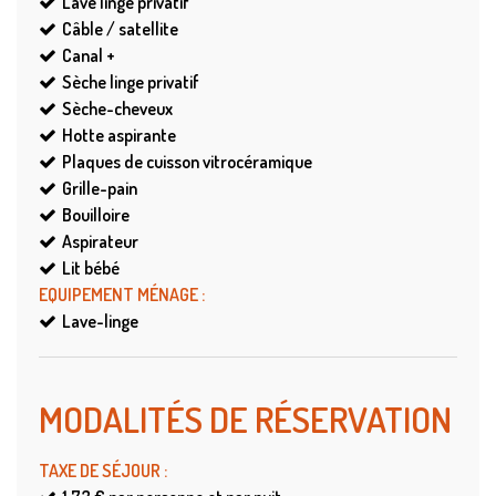
Lave linge privatif
Câble / satellite
Canal +
Sèche linge privatif
Sèche-cheveux
Hotte aspirante
Plaques de cuisson vitrocéramique
Grille-pain
Bouilloire
Aspirateur
Lit bébé
EQUIPEMENT MÉNAGE
:
Lave-linge
MODALITÉS DE RÉSERVATION
TAXE DE SÉJOUR
: