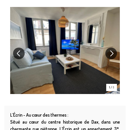
1
/
8
L’Écrin - Au cœur des thermes :
Situé au cœur du centre historique de Dax, dans une
charmante rue piétonne, L’Écrin est un appartement 3*,