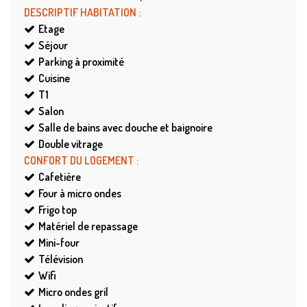
DESCRIPTIF HABITATION
:
Etage
Séjour
Parking à proximité
Cuisine
T1
Salon
Salle de bains avec douche et baignoire
Double vitrage
CONFORT DU LOGEMENT
:
Cafetière
Four à micro ondes
Frigo top
Matériel de repassage
Mini-four
Télévision
Wifi
Micro ondes gril