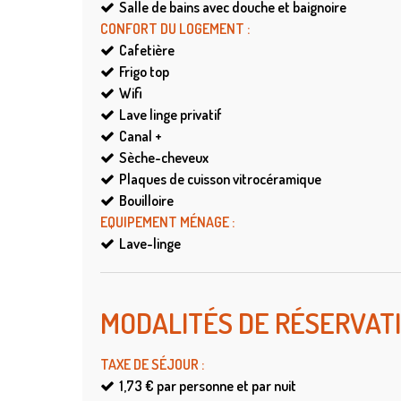
Salle de bains avec douche et baignoire
CONFORT DU LOGEMENT
:
Cafetière
Frigo top
Wifi
Lave linge privatif
Canal +
Sèche-cheveux
Plaques de cuisson vitrocéramique
Bouilloire
EQUIPEMENT MÉNAGE
:
Lave-linge
MODALITÉS DE RÉSERVAT
TAXE DE SÉJOUR
:
1,73 €
par personne et par nuit