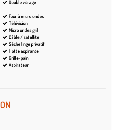
Double vitrage
Four à micro ondes
Télévision
Micro ondes gril
Câble / satellite
Sèche linge privatif
Hotte aspirante
Grille-pain
Aspirateur
ION