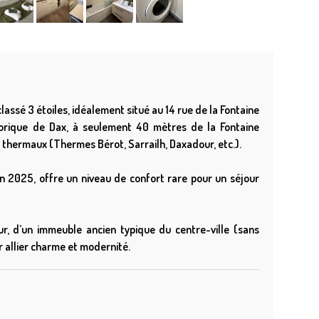
assé 3 étoiles, idéalement situé au 14 rue de la Fontaine
torique de Dax, à seulement 40 mètres de la Fontaine
 thermaux (Thermes Bérot, Sarrailh, Daxadour, etc.).
n 2025, offre un niveau de confort rare pour un séjour
ur, d’un immeuble ancien typique du centre-ville (sans
r allier charme et modernité.