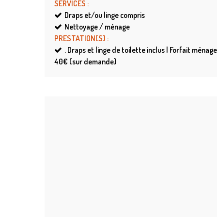
SERVICES
:
Draps et/ou linge compris
Nettoyage / ménage
PRESTATION(S)
:
.
Draps et linge de toilette inclus | Forfait ménage 
40€ (sur demande)