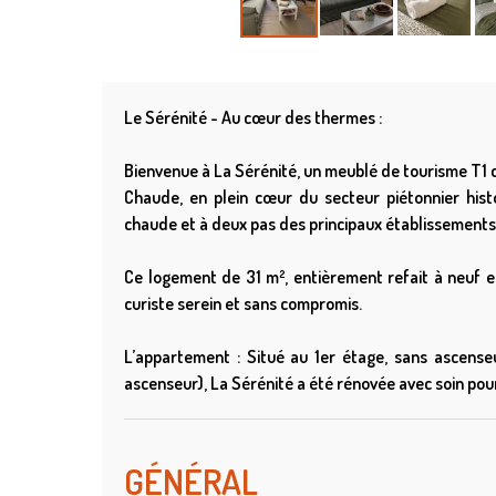
Le Sérénité - Au cœur des thermes :
Bienvenue à La Sérénité, un meublé de tourisme T1 cl
Chaude, en plein cœur du secteur piétonnier his
chaude et à deux pas des principaux établissements
Ce logement de 31 m², entièrement refait à neuf e
curiste serein et sans compromis.
L’appartement : Situé au 1er étage, sans ascense
ascenseur), La Sérénité a été rénovée avec soin pou
GÉNÉRAL