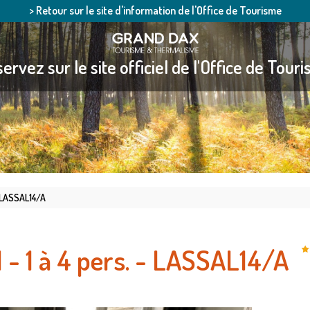
> Retour sur le site d'information de l'Office de Tourisme
ervez sur le site officiel de l'Office de Tour
 - LASSAL14/A
1 - 1 à 4 pers. - LASSAL14/A