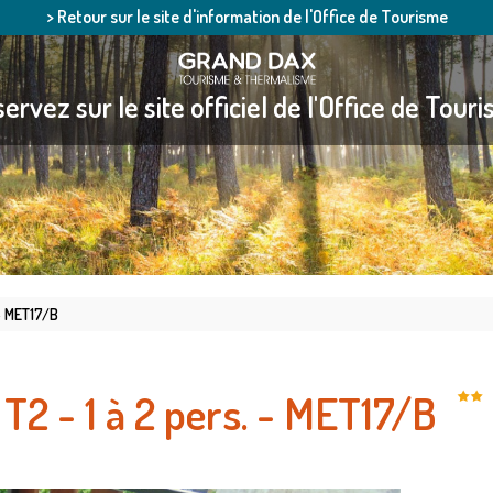
> Retour sur le site d'information de l'Office de Tourisme
ervez sur le site officiel de l'Office de Tour
 - MET17/B
T2 - 1 à 2 pers. - MET17/B