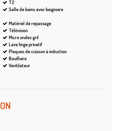
T2
Salle de bains avec baignoire
Matériel de repassage
Télévision
Micro ondes gril
Lave linge privatif
Plaques de cuisson à induction
Bouilloire
Ventilateur
ION