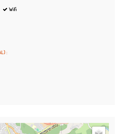
Wifi
AL)
: