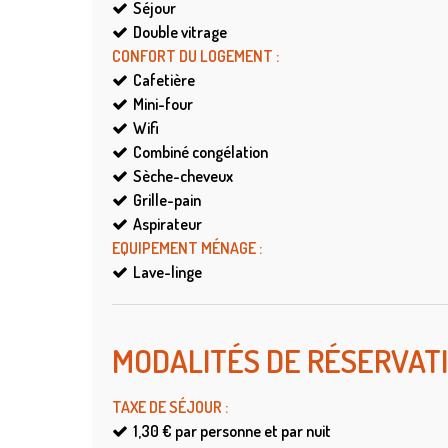
Séjour
Double vitrage
CONFORT DU LOGEMENT
:
Cafetière
Mini-four
Wifi
Combiné congélation
Sèche-cheveux
Grille-pain
Aspirateur
EQUIPEMENT MÉNAGE
:
Lave-linge
MODALITÉS DE RÉSERVAT
TAXE DE SÉJOUR
:
1,30 €
par personne et par nuit