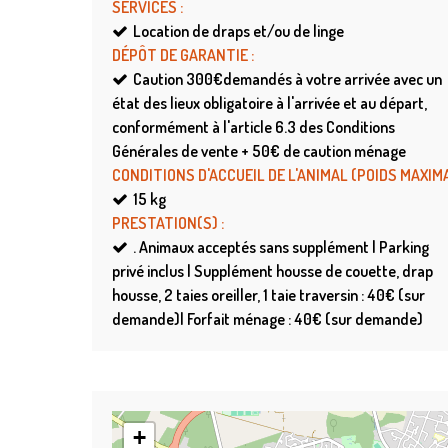
SERVICES
:
Location de draps et/ou de linge
DÉPÔT DE GARANTIE
:
Caution
300€demandés à votre arrivée avec un
état des lieux obligatoire à l'arrivée et au départ,
conformément à l'article 6.3 des Conditions
Générales de vente + 50€ de caution ménage
CONDITIONS D'ACCUEIL DE L'ANIMAL (POIDS MAXIM
15
kg
PRESTATION(S)
:
.
Animaux acceptés sans supplément | Parking
privé inclus | Supplément housse de couette, drap
housse, 2 taies oreiller, 1 taie traversin : 40€ (sur
demande)| Forfait ménage : 40€ (sur demande)
+