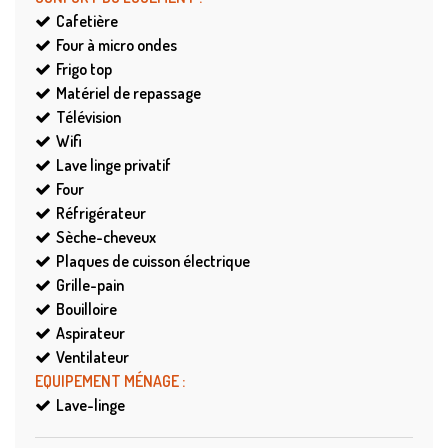
Cafetière
Four à micro ondes
Frigo top
Matériel de repassage
Télévision
Wifi
Lave linge privatif
Four
Réfrigérateur
Sèche-cheveux
Plaques de cuisson électrique
Grille-pain
Bouilloire
Aspirateur
Ventilateur
EQUIPEMENT MÉNAGE
:
Lave-linge