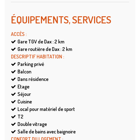
ÉQUIPEMENTS, SERVICES
ACCÈS
:
Gare TGV de Dax : 2
km
Gare routière de Dax : 2
km
DESCRIPTIF HABITATION
:
Parking privé
Balcon
Dans résidence
Etage
Séjour
Cuisine
Local pour matériel de sport
T2
Double vitrage
Salle de bains avec baignoire
CONFORT DU LOGEMENT
: