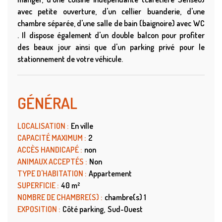
avec petite ouverture, d'un cellier buanderie, d'une
chambre séparée, d'une salle de bain (baignoire) avec WC
. Il dispose également d'un double balcon pour profiter
des beaux jour ainsi que d'un parking privé pour le
stationnement de votre véhicule.
GÉNÉRAL
LOCALISATION
:
En ville
CAPACITÉ MAXIMUM
:
2
ACCÈS HANDICAPÉ
:
non
ANIMAUX ACCEPTÉS
:
Non
TYPE D'HABITATION
:
Appartement
SUPERFICIE
:
40
m²
NOMBRE DE CHAMBRE(S)
:
chambre(s)
1
EXPOSITION
:
Côté parking
Sud-Ouest