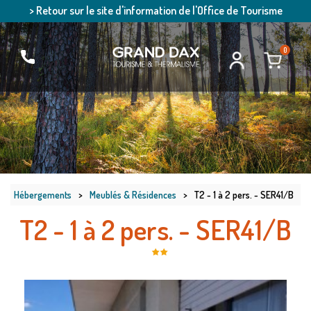
> Retour sur le site d'information de l'Office de Tourisme
0
Hébergements
>
Meublés & Résidences
>
T2 - 1 à 2 pers. - SER41/B
T2 - 1 à 2 pers. - SER41/B