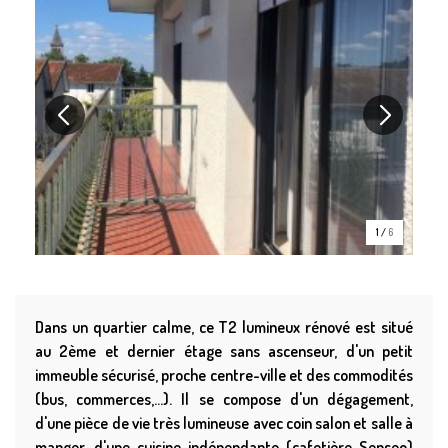
1
/
6
Dans un quartier calme, ce T2 lumineux rénové est situé
au 2ème et dernier étage sans ascenseur, d'un petit
immeuble sécurisé, proche centre-ville et des commodités
(bus, commerces,...). Il se compose d'un dégagement,
d'une pièce de vie très lumineuse avec coin salon et salle à
manger, d'une cuisine indépendante (cafetière Senseo)