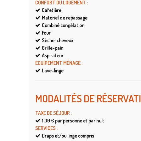
CONFORT DU LOGEMENT
:
Cafetière
Matériel de repassage
Combiné congélation
Four
Sèche-cheveux
Grille-pain
Aspirateur
EQUIPEMENT MÉNAGE
:
Lave-linge
MODALITÉS DE RÉSERVAT
TAXE DE SÉJOUR
:
1,30 €
par personne et par nuit
SERVICES
:
Draps et/ou linge compris