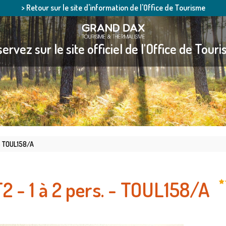
> Retour sur le site d'information de l'Office de Tourisme
ervez sur le site officiel de l'Office de Tour
 - TOUL158/A
T2 - 1 à 2 pers. - TOUL158/A