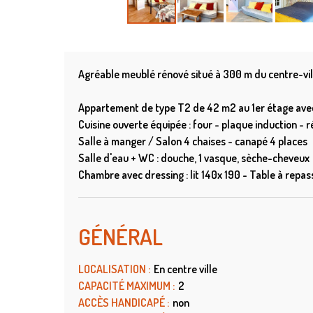
Agréable meublé rénové situé à 300 m du centre-vil
Appartement de type T2 de 42 m2 au 1er étage avec 
Cuisine ouverte équipée : four - plaque induction - 
Salle à manger / Salon 4 chaises - canapé 4 places
Salle d'eau + WC : douche, 1 vasque, sèche-cheveux
Chambre avec dressing : lit 140x 190 - Table à repasse
GÉNÉRAL
LOCALISATION
:
En centre ville
CAPACITÉ MAXIMUM
:
2
ACCÈS HANDICAPÉ
:
non