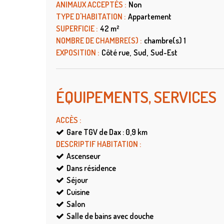
ANIMAUX ACCEPTÉS
:
Non
TYPE D'HABITATION
:
Appartement
SUPERFICIE
:
42
m²
NOMBRE DE CHAMBRE(S)
:
chambre(s)
1
EXPOSITION
:
Côté rue
Sud
Sud-Est
ÉQUIPEMENTS, SERVICES
ACCÈS
:
Gare TGV de Dax : 0,9
km
DESCRIPTIF HABITATION
:
Ascenseur
Dans résidence
Séjour
Cuisine
Salon
Salle de bains avec douche