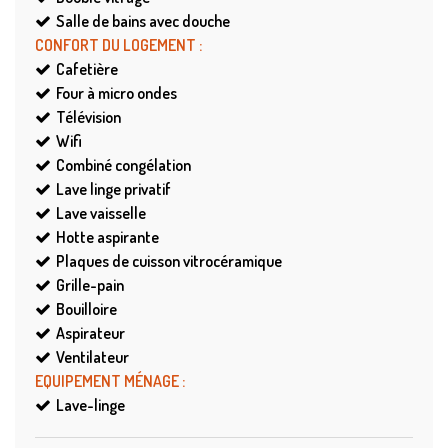
Salle de bains avec douche
CONFORT DU LOGEMENT
:
Cafetière
Four à micro ondes
Télévision
Wifi
Combiné congélation
Lave linge privatif
Lave vaisselle
Hotte aspirante
Plaques de cuisson vitrocéramique
Grille-pain
Bouilloire
Aspirateur
Ventilateur
EQUIPEMENT MÉNAGE
:
Lave-linge