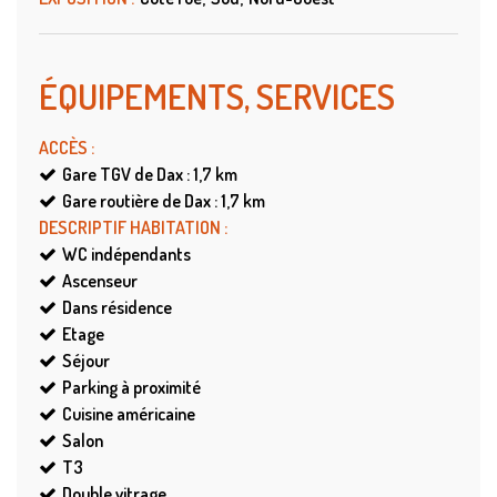
ÉQUIPEMENTS, SERVICES
ACCÈS
:
Gare TGV de Dax : 1,7
km
Gare routière de Dax : 1,7
km
DESCRIPTIF HABITATION
:
WC indépendants
Ascenseur
Dans résidence
Etage
Séjour
Parking à proximité
Cuisine américaine
Salon
T3
Double vitrage