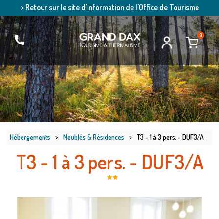
> Retour sur le site d'information de l'Office de Tourisme
0
Hébergements
>
Meublés & Résidences
>
T3 - 1 à 3 pers. - DUF3/A
T3 - 1 à 3 pers. - DUF3/A