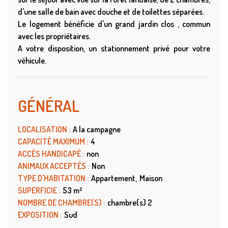
d'une salle de bain avec douche et de toilettes séparées.
Le logement bénéficie d'un grand jardin clos , commun
avec les propriétaires.
A votre disposition, un stationnement privé pour votre
véhicule.
GÉNÉRAL
LOCALISATION
:
A la campagne
CAPACITÉ MAXIMUM
:
4
ACCÈS HANDICAPÉ
:
non
ANIMAUX ACCEPTÉS
:
Non
TYPE D'HABITATION
:
Appartement
Maison
SUPERFICIE
:
53
m²
NOMBRE DE CHAMBRE(S)
:
chambre(s)
2
EXPOSITION
:
Sud