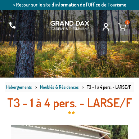
> Retour sur le site d'information de l'Office de Tourisme
0
Hébergements
>
Meublés & Résidences
>
T3 - 1 à 4 pers. - LARSE/F
T3 - 1 à 4 pers. - LARSE/F