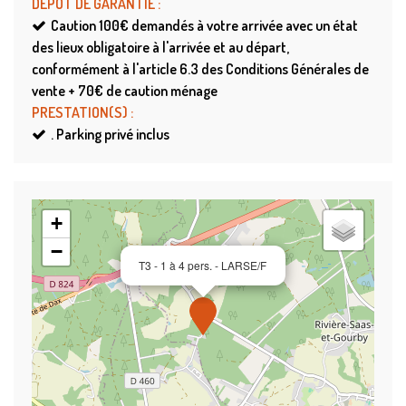
DÉPÔT DE GARANTIE
:
Caution
100€ demandés à votre arrivée avec un état
des lieux obligatoire à l'arrivée et au départ,
conformément à l'article 6.3 des Conditions Générales de
vente + 70€ de caution ménage
PRESTATION(S)
:
.
Parking privé inclus
+
−
T3 - 1 à 4 pers. - LARSE/F