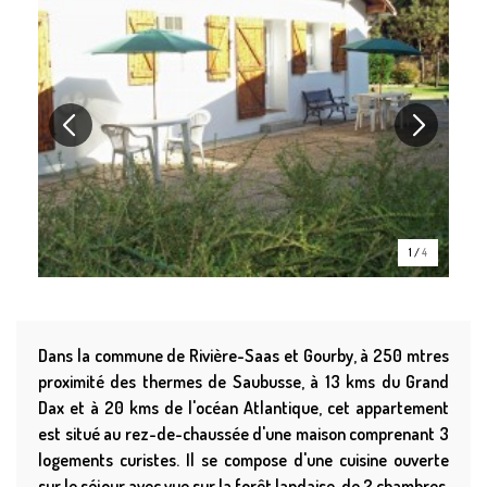
1
/
4
Dans la commune de Rivière-Saas et Gourby, à 250 mtres
proximité des thermes de Saubusse, à 13 kms du Grand
Dax et à 20 kms de l'océan Atlantique, cet appartement
est situé au rez-de-chaussée d'une maison comprenant 3
logements curistes. Il se compose d'une cuisine ouverte
sur le séjour avec vue sur la forêt landaise, de 2 chambres,