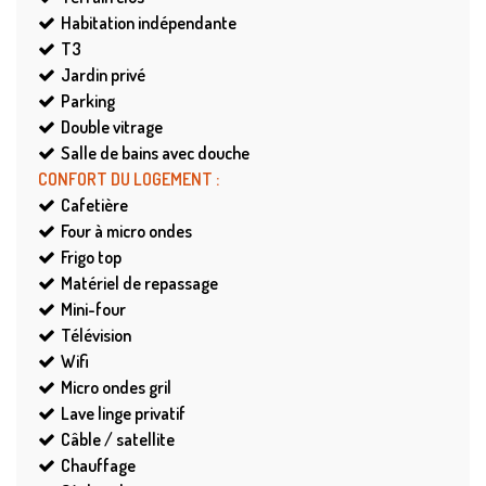
Habitation indépendante
T3
Jardin privé
Parking
Double vitrage
Salle de bains avec douche
CONFORT DU LOGEMENT
:
Cafetière
Four à micro ondes
Frigo top
Matériel de repassage
Mini-four
Télévision
Wifi
Micro ondes gril
Lave linge privatif
Câble / satellite
Chauffage