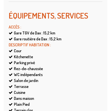
ÉQUIPEMENTS, SERVICES
ACCÈS
:
Gare TGV de Dax : 15,2
km
Gare routière de Dax : 15,2
km
DESCRIPTIF HABITATION
:
Cour
Kitchenette
Parking privé
Rez-de-chaussée
WC indépendants
Salon de jardin
Terrasse
Cuisine
Dans maison
Plain Pied
Terrain clos