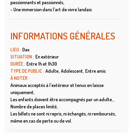
passionnants et passionnés
- Une immersion dans l’art de vivre landais
INFORMATIONS GÉNÉRALES
LIEU
:
Dax
SITUATION
:
En extérieur
DURÉE
:
Entre 1h et 1h30
TYPE DE PUBLIC
:
Adulte
Adolescent
Entre amis
À NOTER
:
Animaux acceptés à l'extérieur et tenus en laisse
uniquement
Les enfants doivent être accompagnés par un adulte.
Nombre de places limité
Les billets ne sont ni repris, ni échangés, ni remboursés,
même en cas de perte ou de vol.